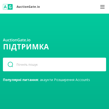
AuctionGate.io
ПІДТРИМКА
Популярні питання:
акаунти
Розширення
Accounts