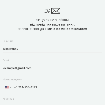
Якщо ви не знайшли
відповіді
на ваше питання,
залиште свої дані
ми з вами зв’яжемося
Ваше ім'я
E-mail
Номер телефону
Коментар