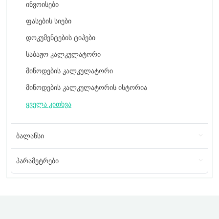
ინვოისები
ფასების სიები
დოკუმენტების ტიპები
საბაჟო კალკულატორი
მიწოდების კალკულატორი
მიწოდების კალკულატორის ისტორია
ყველა კითხვა
ბალანსი
პარამეტრები