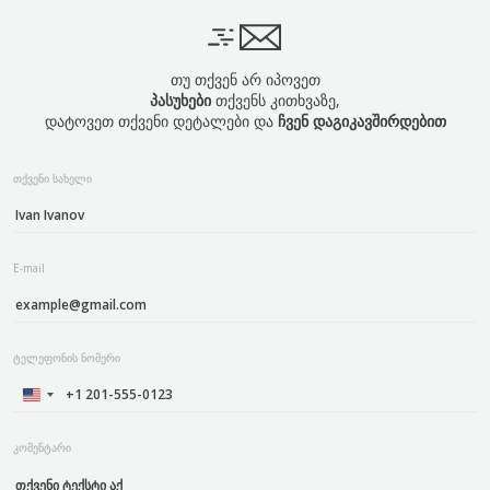
თუ თქვენ არ იპოვეთ
პასუხები
თქვენს კითხვაზე,
დატოვეთ თქვენი დეტალები და
ჩვენ დაგიკავშირდებით
თქვენი სახელი
E-mail
ტელეფონის ნომერი
კომენტარი