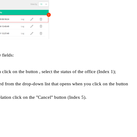
 fields:
lick on the button , select the status of the office (Index 1);
ted from the drop-down list that opens when you click on the button 
elation click on the "Cancel" button (Index 5).