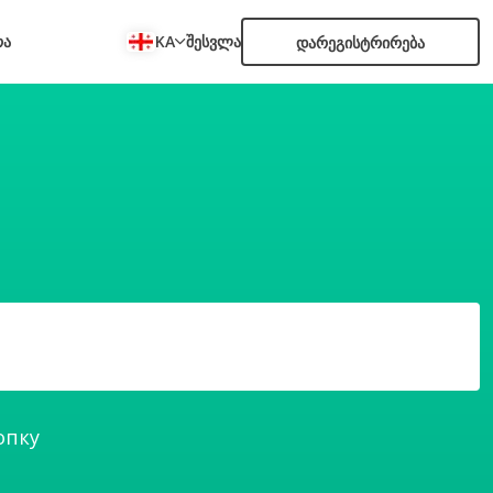
რა
KA
შესვლა
დარეგისტრირება
опку