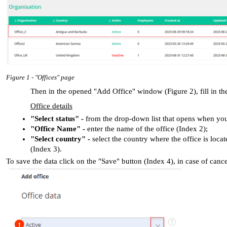
Figure 1 - "Offices" page
Then in the opened "Add Office" window (Figure 2), fill in the
Office details
"Select status" - 
from the drop-down list that opens when you c
"Office Name" - 
enter the name of the office (Index 2);
"Select country" - 
select the country where the office is loca
(Index 3).
To save the data click on the "Save" button (Index 4), in case of canc