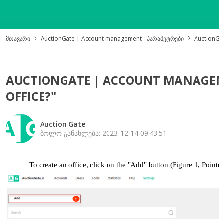
მთავარი
AuctionGate | Account management - პარამეტრები
AuctionG
AUCTIONGATE | ACCOUNT MANAGEM
OFFICE?"
Auction Gate
ბოლო განახლება: 2023-12-14 09:43:51
To create an office, click on the "Add" button (Figure 1, Pointe