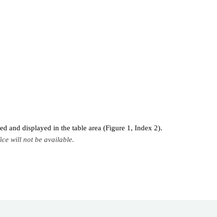
ted and displayed in the table area (Figure 1, Index 2).
ice will not be available.