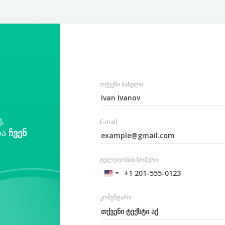
თქვენი სახელი
,
E-mail
და
ჩვენ
ტელეფონის ნომერი
კომენტარი