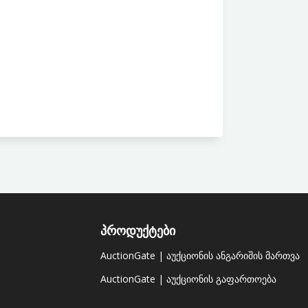
ᲞᲠᲝᲓᲣᲥᲢᲔᲑᲘ
AuctionGate | აუქციონის ანგარიშის მართვა
AuctionGate | აუქციონის გაფართოება