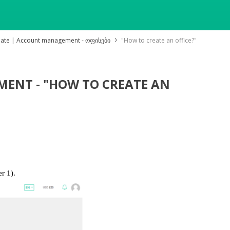
ate | Account management - ოფისები
"How to create an office?"
ENT - "HOW TO CREATE AN
r 1). 