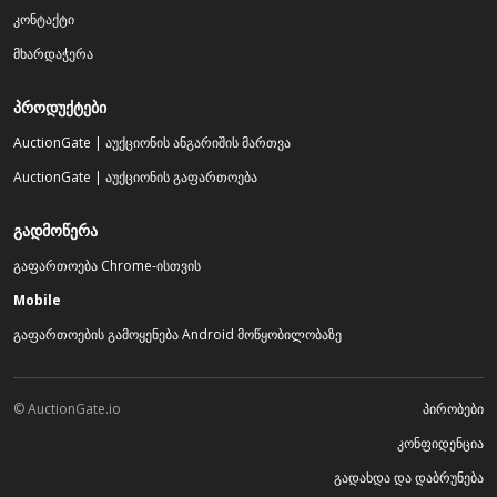
კონტაქტი
მხარდაჭერა
ᲞᲠᲝᲓᲣᲥᲢᲔᲑᲘ
AuctionGate | აუქციონის ანგარიშის მართვა
AuctionGate | აუქციონის გაფართოება
ᲒᲐᲓᲛᲝᲬᲔᲠᲐ
გაფართოება Chrome-ისთვის
Mobile
გაფართოების გამოყენება Android მოწყობილობაზე
© AuctionGate.io
პირობები
კონფიდენცია
გადახდა და დაბრუნება