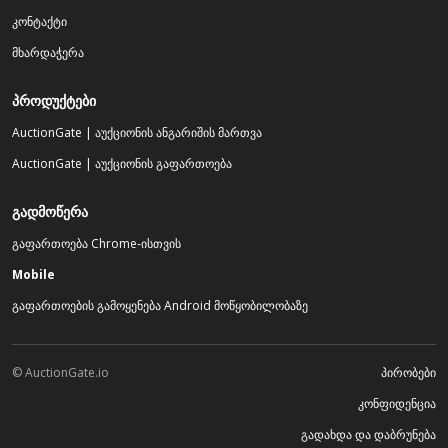
კონტაქტი
მხარდაჭერა
ᲞᲠᲝᲓᲣᲥᲢᲔᲑᲘ
AuctionGate | აუქციონის ანგარიშის მართვა
AuctionGate | აუქციონის გაფართოება
ᲒᲐᲓᲛᲝᲬᲔᲠᲐ
გაფართოება Chrome-ისთვის
Mobile
გაფართოების გამოყენება Android მოწყობილობაზე
© AuctionGate.io
პირობები
კონფიდენცია
გადახდა და დაბრუნება