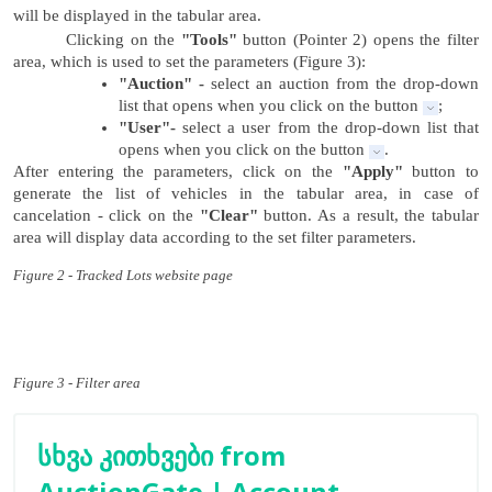
will be displayed in the tabular area.
Clicking on the
"Tools"
button (Pointer 2) opens the filter
area, which is used to set the parameters (Figure 3):
"Auction" -
select an auction from the drop-down
list that opens when you click on the button
;
"User"-
select a user from the drop-down list that
opens when you click on the button
.
After entering the parameters, click on the
"Apply"
button to
generate the list of vehicles in the tabular area, in case of
cancelation - click on the
"Clear"
button. As a result, the tabular
area will display data according to the set filter parameters.
Figure 2 - Tracked Lots website page
Figure 3 - Filter area
სხვა კითხვები from
AuctionGate | Account