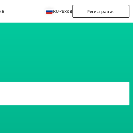
ка
RU
Вход
Регистрация