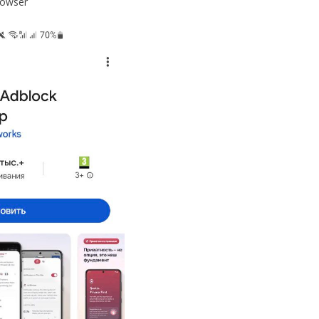
rowser