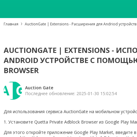
Главная
AuctionGate | Extensions - Расширения для Andriod устройств
AUCTIONGATE | EXTENSIONS - ИС
ANDROID УСТРОЙСТВЕ С ПОМОЩЬЮ
BROWSER
Auction Gate
Последнее обновление: 2025-01-30 15:02:54
Для использования сервиса AuctionGate на мобильном устройс
1. Установите Quetta Private Adblock Browser из Google Play Mar
Для этого откройте приложение Google Play Market, введите в 