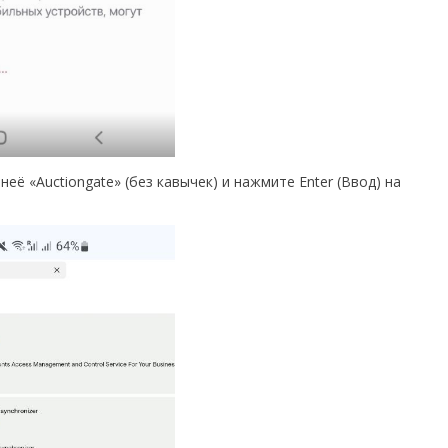
неё «Auctiongate» (без кавычек) и нажмите Enter (Ввод) на