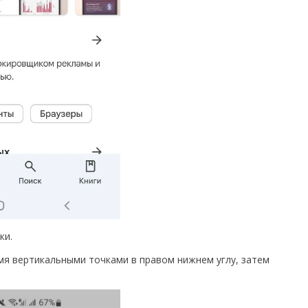
ки.
емя вертикальными точками в правом нижнем углу, затем