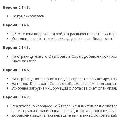
Версия 0.14.3.
Не публиковалась
Версия 0.14.4.
Обеспечена корректная работа расширения в старых вер
Дополнительные технические улучшения стабильности
Версия 0.14.5.
На странице нового Dashboard в Copart добавлен контро
Make an Offer
Версия 0.14.6.
На странице лота нового вида в Copart теперь логируютс
На новом Dashboard Copart отображается имя пользоват
Ускорена загрузка информации о лотах за счёт оптимиза
Версия 0.14.7.
Реализовано «горячее» обновление лимитов пользователя
перезагрузки страницы (на страницах лота нового вида и 
Добавлена защита при передаче выигранных лотов из каб