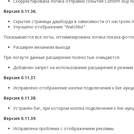
Скорректирована логика отправки события Confirm Buy No
Версия 0.11.36.
Скрытие страницы дашборда в зависимости от настроек 
Улучшено отображение "Watchlist"
Показываются все лоты, оптимизирована логика показа фотог
Расширен механизм выхода
При логауте данные расширения полностью очищаются
Добавлен запрет на использование расширения в режиме
Версия 0.11.37.
Исправлено отображение кнопки подключения к live-аукци
Версия 0.11.38.
Устранён баг, при котором кнопка подключения к live-аук
Версия 0.11.39.
Исправлена проблема с отображением рекламы