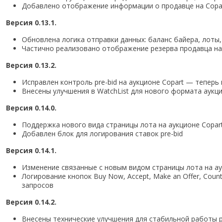
Добавлено отображение информации о продавце на Copart
Версия 0.13.1.
Обновлена логика отправки данных: баланс байера, лоты,
Частично реализовано отображение резерва продавца на 
Версия 0.13.2.
Исправлен контроль pre-bid на аукционе Copart — тепер
Внесены улучшения в WatchList для нового формата аукци
Версия 0.14.0.
Поддержка нового вида страницы лота на аукционе Copar
Добавлен блок для логирования ставок pre-bid
Версия 0.14.1.
Изменение связанные с новым видом страницы лота на ау
Логирование кнопок Buy Now, Accept, Make an Offer, Cou
запросов
Версия 0.14.2.
Внесены технические улучшения для стабильной работы 