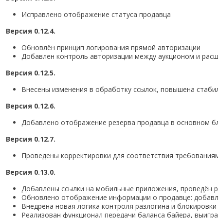
Исправлено отображение статуса продавца
Версия 0.12.4.
Обновлён принцип логирования прямой авторизации
Добавлен контроль авторизации между аукционом и рас
Версия 0.12.5.
Внесены изменения в обработку ссылок, повышена стаби
Версия 0.12.6.
Добавлено отображение резерва продавца в основном бл
Версия 0.12.7.
Проведены корректировки для соответствия требованиям
Версия 0.13.0.
Добавлены ссылки на мобильные приложения, проведён р
Обновлено отображение информации о продавце: добавл
Внедрена новая логика контроля разлогина и блокировки
Реализован функционал передачи баланса байера, выигра