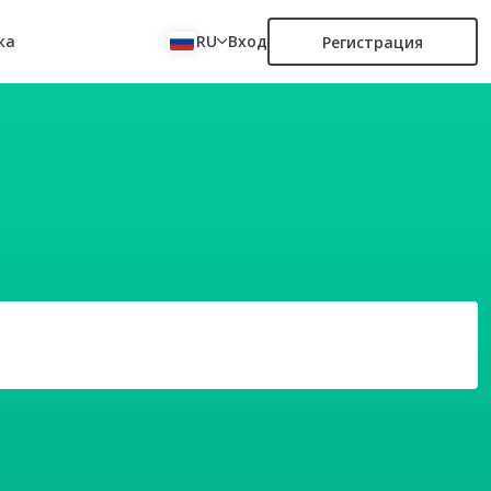
ка
RU
Вход
Регистрация