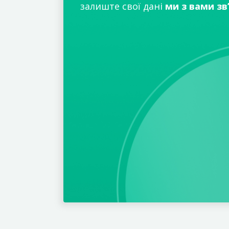
залиште свої дані
ми з вами зв