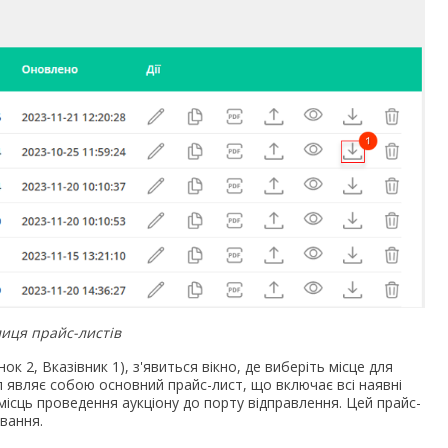
иця прайс-листів
ок 2, Вказівник 1), з'явиться вікно, де виберіть місце для
л являє собою основний прайс-лист, що включає всі наявні
 місць проведення аукціону до порту відправлення. Цей прайс-
вання.