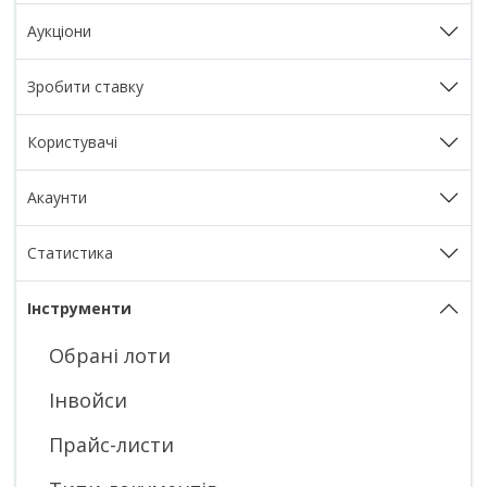
Аукціони
Зробити ставку
Користувачі
Акаунти
Статистика
Інструменти
Обрані лоти
Інвойси
Прайс-листи