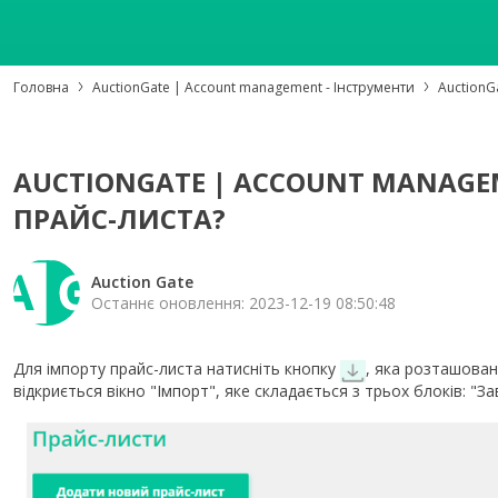
Головна
AuctionGate | Account management - Інструменти
AuctionG
AUCTIONGATE | ACCOUNT MANAGEM
ПРАЙС-ЛИСТА?
Auction Gate
Останнє оновлення: 2023-12-19 08:50:48
Для імпорту прайс-листа натисніть кнопку
, яка розташована
відкриється вікно "Імпорт", яке складається з трьох блоків: "З