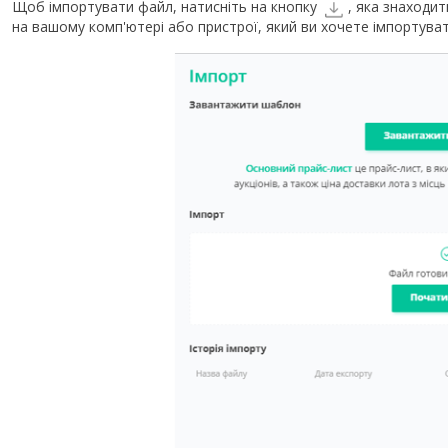
Щоб імпортувати файл, натисніть на кнопку
, яка знаходит
на вашому комп'ютері або пристрої, який ви хочете імпортувати