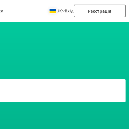
ка
UK
Вхід
Реєстрація