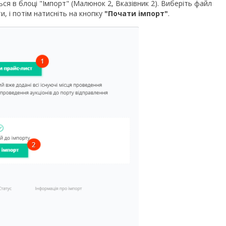
ься в блоці "Імпорт" (Малюнок 2, Вказівник 2). Виберіть файл
, і потім натисніть на кнопку
"Почати імпорт"
.