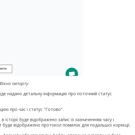
Вікно імпорту
 буде надано детальну інформацію про поточний статус
цією про час і статус "Готово".
 в історії буде відображено запис із зазначенням часу і
т буде відображено протокол помилок для подальшої корекції.