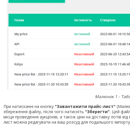
Малюнок 1 - Табл
При натисканні на кнопку
"Завантажити прайс-лист"
(Малюн
збереження файлу, після чого натисніть
"Зберегти"
. Цей фай
місця проведення аукціонів, а також ціни на доставку лотів від
лист можна редагувати на ваш розсуд для подальшого імпорту