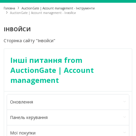
Головна
AuctionGate | Account management - Інструменти
AuctionGate | Account management - Інвойси
ІНВОЙСИ
Сторінка сайту "Інвойси"
Інші питання from
AuctionGate | Account
management
Оновлення
Панель керування
Мої покупки