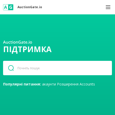
AuctionGate.io
ПІДТРИМКА
Популярні питання:
акаунти
Розширення
Accounts