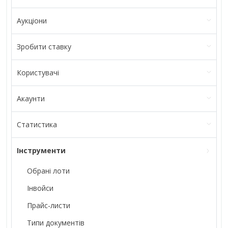
Аукціони
Зробити ставку
Користувачі
Акаунти
Статистика
Інструменти
Обрані лоти
Інвойси
Прайс-листи
Типи документів