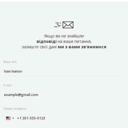
Якщо ви не знайшли
відповіді
на ваше питання,
залиште свої дані
ми з вами зв’яжемося
Ваше ім'я
E-mail
Номер телефону