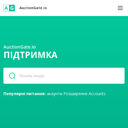
AuctionGate.io
ПІДТРИМКА
Популярні питання:
акаунти
Розширення
Accounts