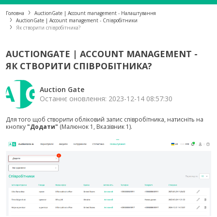
Головна
AuctionGate | Account management - Налаштування
AuctionGate | Account management - Співробітники
Як створити співробітника?
AUCTIONGATE | ACCOUNT MANAGEMENT -
ЯК СТВОРИТИ СПІВРОБІТНИКА?
Auction Gate
Останнє оновлення: 2023-12-14 08:57:30
Для того щоб створити обліковий запис співробітника, натисніть на
кнопку
"Додати"
(Малюнок 1, Вказівник 1).