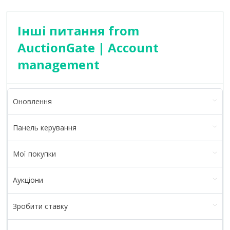
Інші питання from
AuctionGate | Account
management
Оновлення
Панель керування
Мої покупки
Аукціони
Зробити ставку