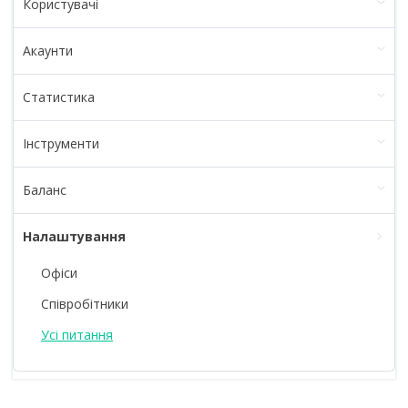
Користувачі
Акаунти
Статистика
Інструменти
Баланс
Налаштування
Офіси
Співробітники
Усі питання