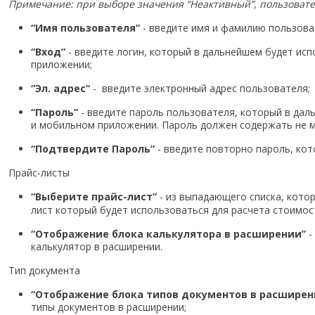
Примечание: при выборе значения “Неактивный”, пользовате
“Имя пользователя”
- введите имя и фамилию пользова
“Вход”
- введите логин, который в дальнейшем будет ис
приложении;
“Эл. адрес”
- введите электронный адрес пользователя;
“Пароль”
- введите пароль пользователя, который в дал
и мобильном приложении. Пароль должен содержать не м
“Подтвердите Пароль”
- введите повторно пароль, кот
Прайс-листы
“Выберите прайс-лист”
- из выпадающего списка, кото
лист который будет использоваться для расчета стоимос
“Отображение блока калькулятора в расширении”
-
калькулятор в расширении.
Тип документа
“Отображение блока типов документов в расширен
типы документов в расширении;