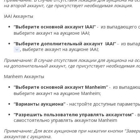
на второй аккаунт, где присутствует необходимая локация.
IAAI Аккаунты
“Выберите
основной аккаунт
IAAI”
- из выпадающего с
выберите аккаунт на аукционе IAAI;
“Выберите
дополнительный
аккаунт IAAI”
- из выпад
, выберите аккаунт на аукционе IAAI;
Примечание: В случае отсутствия локации для аукциона на 
на дополнительный аккаунт, где присутствует необходимая л
Manheim Аккаунты
“Выберите основной аккаунт Manheim”
- из выпадающ
выберите аккаунт на аукционе Manheim;
“Варианты аукциона”
- настройте доступные параметры
“Разрешить пользователю управлять аккаунтом”
- 
самостоятельно управлять аккаунтом Manheim
Примечание: Для всех аукционов при нажатии кнопки "Завер
аккаунтов с аукциона.