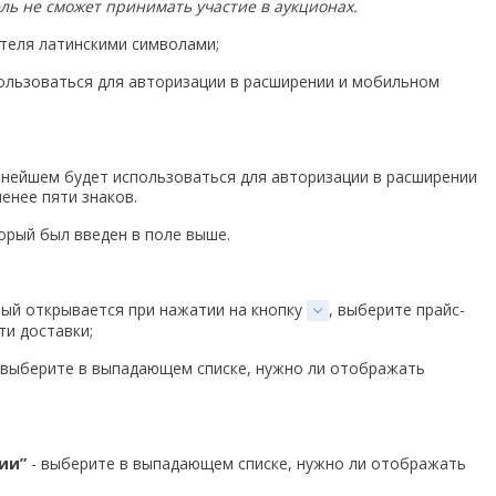
ль не сможет принимать участие в аукционах.
теля латинскими символами;
пользоваться для авторизации в расширении и мобильном
ьнейшем будет использоваться для авторизации в расширении
енее пяти знаков.
орый был введен в поле выше.
рый открывается при нажатии на кнопку
, выберите прайс-
ти доставки;
 выберите в выпадающем списке, нужно ли отображать
ии”
- выберите в выпадающем списке, нужно ли отображать