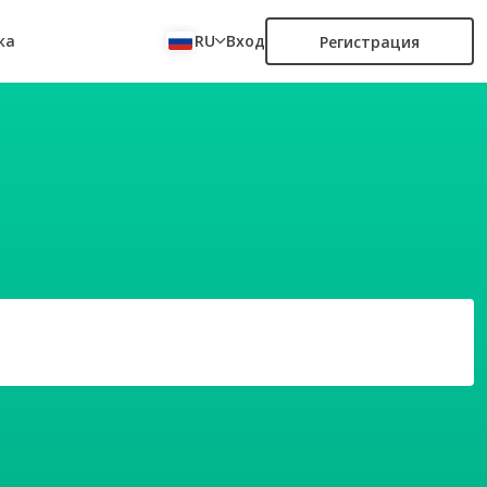
ка
RU
Вход
Регистрация