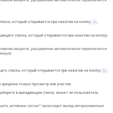
писка, который открывается при нажатии на кнопку
,
ающего списка, который открывается при нажатии на кнопку
основном аккаунте, расширение автоматически переключится
окация.
его списка, который открывается при нажатии на кнопку
,
 аукциона только просмотр или участие;
выберите в выпадающем списке, может ли пользователь
шить активные сессии" происходит выход авторизованных