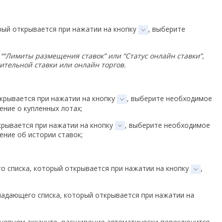
рый открывается при нажатии на кнопку
, выберите
““Лимиты размещения ставок” или “Статус онлайн ставки”,
ительной ставки или онлайн торгов.
ткрывается при нажатии на кнопку
, выберите необходимое
ние о купленных лотах;
крывается при нажатии на кнопку
, выберите необходимое
ние об истории ставок;
о списка, который открывается при нажатии на кнопку
,
падающего списка, который открывается при нажатии на
основном аккаунте, расширение автоматически переключится