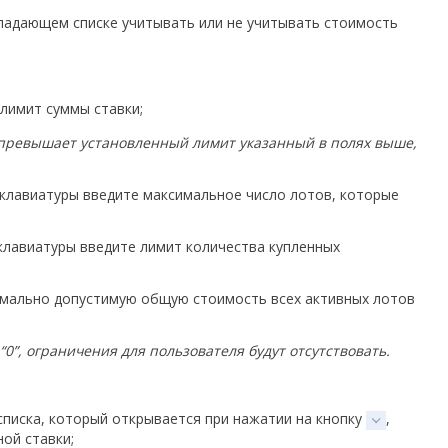
падающем списке учитывать или не учитывать стоимость
лимит суммы ставки;
е превышает установленный лимит указанный в полях выше,
клавиатуры введите максимальное число лотов, которые
клавиатуры введите лимит количества купленных
мально допустимую общую стоимость всех активных лотов
0”, ограничения для пользователя будут отсутствовать.
писка, который открывается при нажатии на кнопку
,
ой ставки;