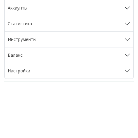
Аккаунты
Статистика
Инструменты
Баланс
Настройки