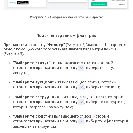
Рисунок 1 - Раздел меню сайта “Аккаунты”
Поиск по заданным фильтрам
При нажатии на кнопку
“Фильтр”
(Рисунок 2, Указатель 1) откроется
окно,с помощью которого устанавливаются параметры поиска
(Рисунок 3):
“Выберите статус”
- из выпадающего списка, который
открывается при нажатии на кнопку
, выберите статус
аккаунта;
“Выберите аукцион”
- из выпадающего списка, который
открывается при нажатии на кнопку
, выберите аукцион;
“Выберите сотрудника”
- из выпадающего списка, который
открывается при нажатии на кнопку
, выберете сотрудника,
который закреплен за аккаунтом;
“Выберите офис”
-из выпадающего списка, который
открывается при нажатии на кнопку
, выберете офис который
закреплен за аккаунтом.