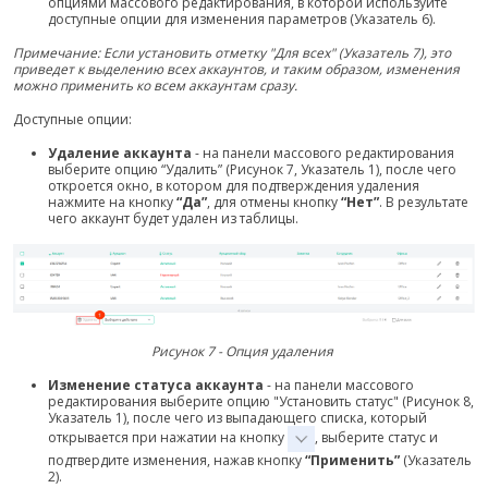
опциями массового редактирования, в которой используйте
доступные опции для изменения параметров (Указатель 6).
Примечание: Если установить отметку "Для всех" (Указатель 7), это
приведет к выделению всех аккаунтов, и таким образом, изменения
можно применить ко всем аккаунтам сразу.
Доступные опции:
Удаление аккаунта
- на панели массового редактирования
выберите опцию “Удалить” (Рисунок 7, Указатель 1), после чего
откроется окно, в котором для подтверждения удаления
нажмите на кнопку
“Да”
, для отмены кнопку
“Нет”
. В результате
чего аккаунт будет удален из таблицы.
Рисунок 7 - Опция удаления
Изменение статуса аккаунта
- на панели массового
редактирования выберите опцию "Установить статус" (Рисунок 8,
Указатель 1), после чего из выпадающего списка, который
открывается при нажатии на кнопку
, выберите статус и
подтвердите изменения, нажав кнопку
“Применить”
(Указатель
2).