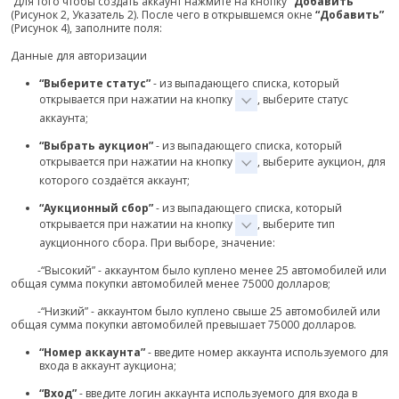
Для того чтобы создать аккаунт нажмите на кнопку
“Добавить”
(Рисунок 2, Указатель 2). После чего в открывшемся окне
“Добавить”
(Рисунок 4), заполните поля:
Данные для авторизации
“Выберите статус”
- из выпадающего списка, который
открывается при нажатии на кнопку
, выберите статус
аккаунта;
“Выбрать аукцион”
- из выпадающего списка, который
открывается при нажатии на кнопку
, выберите аукцион, для
которого создаётся аккаунт;
“Аукционный сбор”
- из выпадающего списка, который
открывается при нажатии на кнопку
, выберите тип
аукционного сбора. При выборе, значение:
-“Высокий” - аккаунтом было куплено менее 25 автомобилей или
общая сумма покупки автомобилей менее 75000 долларов;
-“Низкий” - аккаунтом было куплено свыше 25 автомобилей или
общая сумма покупки автомобилей превышает 75000 долларов.
“Номер аккаунта”
- введите номер аккаунта используемого для
входа в аккаунт аукциона;
“Вход”
- введите логин аккаунта используемого для входа в