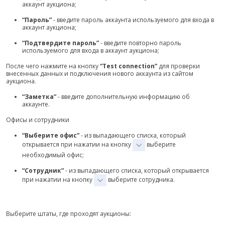
аккаунт аукциона;
“Пароль”
- введите пароль аккаунта используемого для входа в
аккаунт аукциона;
“Подтвердите пароль”
- введите повторно пароль
используемого для входа в аккаунт аукциона;
После чего нажмите на кнопку
“Test connection”
для проверки
внесенных данных и подключения нового аккаунта из сайтом
аукциона.
“Заметка”
- введите дополнительную информацию об
аккаунте.
Офисы и сотрудники
“Выберите офис”
- из выпадающего списка, который
открывается при нажатии на кнопку
выберите
необходимый офис;
“Сотрудник”
- из выпадающего списка, который открывается
при нажатии на кнопку
выберите сотрудника.
Выберите штаты, где проходят аукционы: